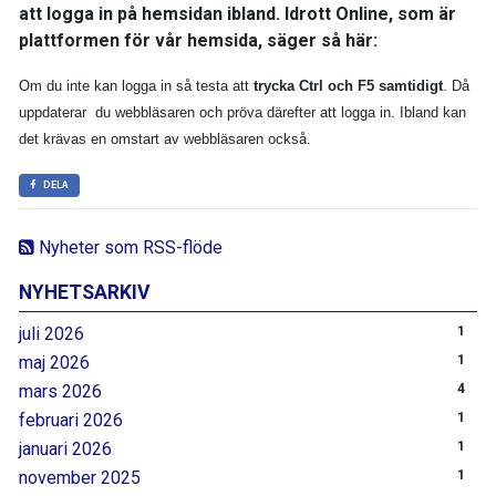
att logga in på hemsidan ibland. Idrott Online, som är
plattformen för vår hemsida, säger så här:
Om du inte kan logga in så testa att
trycka Ctrl och F5 samtidigt
. Då
uppdaterar du webbläsaren och pröva därefter att logga in. Ibland kan
det krävas en omstart av webbläsaren också.
DELA
Nyheter som RSS-flöde
NYHETSARKIV
juli 2026
1
maj 2026
1
mars 2026
4
februari 2026
1
januari 2026
1
november 2025
1