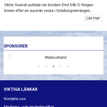
Viktor Svensk puttade ner brodern Emil från O-Ringen-
tronen efter en suverän vecka i Göteborgsterrängen...
Läs mer
SPONSORER
VIKTIGA LÄNKAR
Kontakta oss
Medlems -och användarvillkor