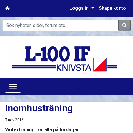
Logga in
Skapa konto
Sök
Inomhusträning
7 nov 2016
Vinterträning för alla på lördagar.