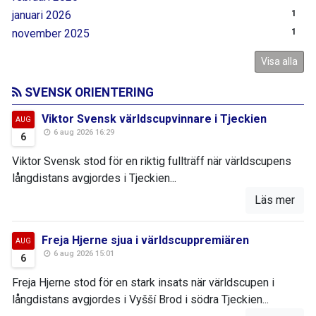
januari 2026
1
november 2025
1
Visa alla
SVENSK ORIENTERING
Viktor Svensk världscupvinnare i Tjeckien
AUG
6 aug 2026 16:29
6
Viktor Svensk stod för en riktig fullträff när världscupens
långdistans avgjordes i Tjeckien...
Läs mer
Freja Hjerne sjua i världscuppremiären
AUG
6 aug 2026 15:01
6
Freja Hjerne stod för en stark insats när världscupen i
långdistans avgjordes i Vyšší Brod i södra Tjeckien...