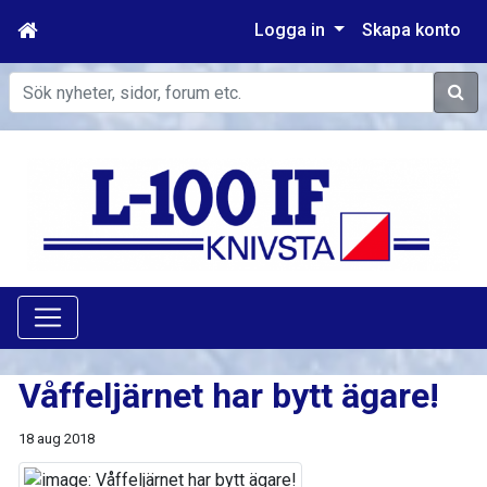
Logga in
Skapa konto
Sök
Våffeljärnet har bytt ägare!
18 aug 2018