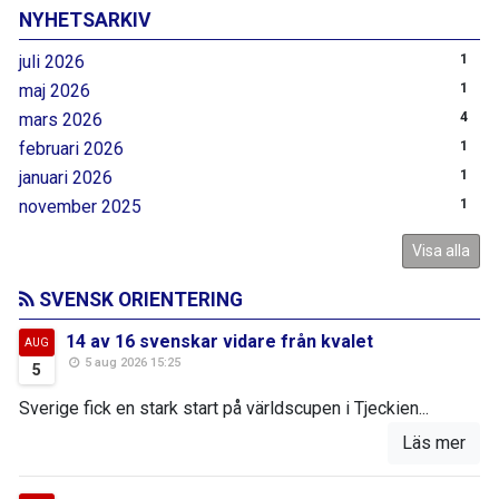
NYHETSARKIV
juli 2026
1
maj 2026
1
mars 2026
4
februari 2026
1
januari 2026
1
november 2025
1
Visa alla
SVENSK ORIENTERING
14 av 16 svenskar vidare från kvalet
AUG
5 aug 2026 15:25
5
Sverige fick en stark start på världscupen i Tjeckien...
Läs mer