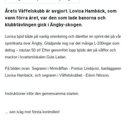
Årets Våffelskubb är avgjort. Lovisa Hambäck, som
vann förra året, var den som lade banorna och
klubbtävlingen gick i Ängby-skogen.
Lovisa bjöd både på vanlig orientering och därefter en sprint-del på vår
sprintkarta över Ängby. Glädjande nog var det många L-100ingar som
deltog – nästan 50 st! Efter genomfört lopp bjöds det på våfflor och
mackor i kvarterslokalen Gula Ladan.
På bilden ovan: Segraren i Minivåfflan - Pontus Lindqvist, banläggaren
Lovisa Hambäck, och segraren i Våffelskubbet - Edvin Nilsson.
Instruktioner inför den gemensamma starten.
..
. sen iväg mot första kontrollen!