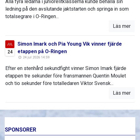
Alla fyra ledarna i juniorelitklasserna kunde behålla sin
ledning på den avslutande jaktstarten och springa in som
totalsegrare i O-Ringen...
Läs mer
Simon Imark och Pia Young Vik vinner fjärde
JUL
etappen på O-Ringen
24
24 jul 2026 14:59
Efter en stenhård sekundfight vinner Simon Imark fjärde
etappen tre sekunder före fransmannen Quentin Moulet
och tio sekunder före totalledaren Viktor Svensk...
Läs mer
SPONSORER