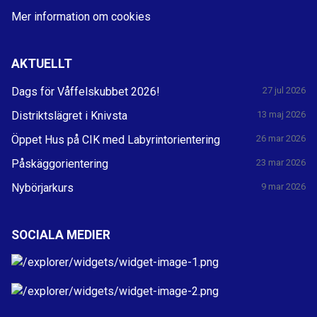
Mer information om cookies
AKTUELLT
Dags för Våffelskubbet 2026!
27 jul 2026
Distriktslägret i Knivsta
13 maj 2026
Öppet Hus på CIK med Labyrintorientering
26 mar 2026
Påskäggorientering
23 mar 2026
Nybörjarkurs
9 mar 2026
SOCIALA MEDIER