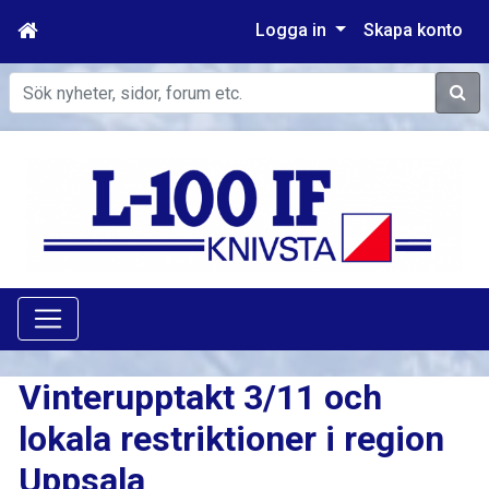
Logga in
Skapa konto
Sök
Vinterupptakt 3/11 och
lokala restriktioner i region
Uppsala