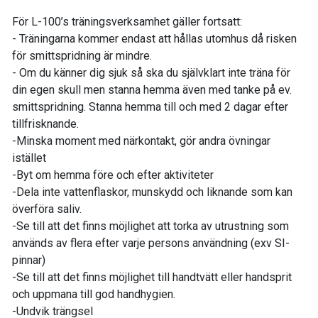
För L-100’s träningsverksamhet gäller fortsatt:
- Träningarna kommer endast att hållas utomhus då risken
för smittspridning är mindre.
- Om du känner dig sjuk så ska du självklart inte träna för
din egen skull men stanna hemma även med tanke på ev.
smittspridning. Stanna hemma till och med 2 dagar efter
tillfrisknande.
-Minska moment med närkontakt, gör andra övningar
istället
-Byt om hemma före och efter aktiviteter
-Dela inte vattenflaskor, munskydd och liknande som kan
överföra saliv.
-Se till att det finns möjlighet att torka av utrustning som
används av flera efter varje persons användning (exv SI-
pinnar)
-Se till att det finns möjlighet till handtvätt eller handsprit
och uppmana till god handhygien.
-Undvik trängsel