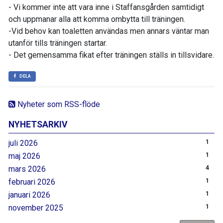
- Vi kommer inte att vara inne i Staffansgården samtidigt
och uppmanar alla att komma ombytta till träningen.
-Vid behov kan toaletten användas men annars väntar man
utanför tills träningen startar.
- Det gemensamma fikat efter träningen ställs in tillsvidare.
DELA
Nyheter som RSS-flöde
NYHETSARKIV
juli 2026
1
maj 2026
1
mars 2026
4
februari 2026
1
januari 2026
1
november 2025
1