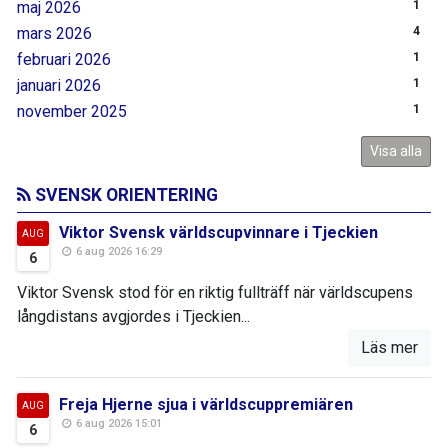
maj 2026
1
mars 2026
4
februari 2026
1
januari 2026
1
november 2025
1
Visa alla
SVENSK ORIENTERING
Viktor Svensk världscupvinnare i Tjeckien
AUG
6 aug 2026 16:29
6
Viktor Svensk stod för en riktig fullträff när världscupens
långdistans avgjordes i Tjeckien...
Läs mer
Freja Hjerne sjua i världscuppremiären
AUG
6 aug 2026 15:01
6