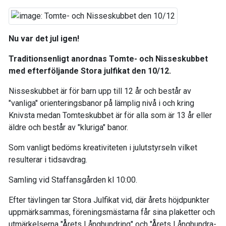
Nu var det jul igen!
Traditionsenligt anordnas Tomte- och Nisseskubbet
med efterföljande Stora julfikat den 10/12.
Nisseskubbet är för barn upp till 12 år och består av
"vanliga" orienteringsbanor på lämplig nivå i och kring
Knivsta medan Tomteskubbet är för alla som är 13 år eller
äldre och består av "kluriga" banor.
Som vanligt bedöms kreativiteten i julutstyrseln vilket
resulterar i tidsavdrag.
Samling vid Staffansgården kl 10:00.
Efter tävlingen tar Stora Julfikat vid, där årets höjdpunkter
uppmärksammas, föreningsmästarna får sina plaketter och
utmärkelserna "Årets Långhundring" och "Årets Långhundra-