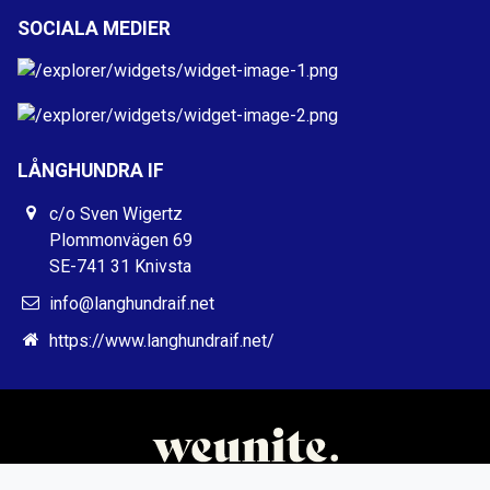
SOCIALA MEDIER
LÅNGHUNDRA IF
c/o Sven Wigertz
Plommonvägen 69
SE-741 31 Knivsta
info@langhundraif.net
https://www.langhundraif.net/