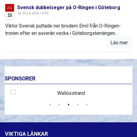
Svensk dubbelseger på O-Ringen i Göteborg
JUL
25 jul 2026 14:34
25
Viktor Svensk puttade ner brodern Emil från O-Ringen-
tronen efter en suverän vecka i Göteborgsterrängen...
Läs mer
SPONSORER
VIKTIGA LÄNKAR