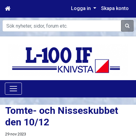
Logga in
Skapa konto
Sök
Tomte- och Nisseskubbet
den 10/12
29 nov 2023