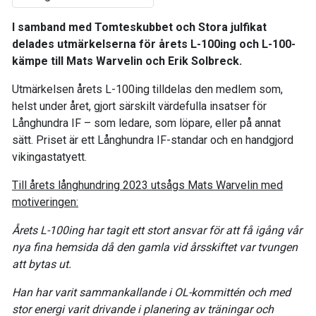
I samband med Tomteskubbet och Stora julfikat
delades utmärkelserna för årets L-100ing och L-100-
kämpe till Mats Warvelin och Erik Solbreck.
Utmärkelsen årets L-100ing tilldelas den medlem som,
helst under året, gjort särskilt värdefulla insatser för
Långhundra IF – som ledare, som löpare, eller på annat
sätt. Priset är ett Långhundra IF-standar och en handgjord
vikingastatyett.
Till årets långhundring 2023 utsågs Mats Warvelin med
motiveringen:
Årets L-100ing har tagit ett stort ansvar för att få igång vår
nya fina hemsida då den gamla vid årsskiftet var tvungen
att bytas ut.
Han har varit sammankallande i OL-kommittén och med
stor energi varit drivande i planering av träningar och