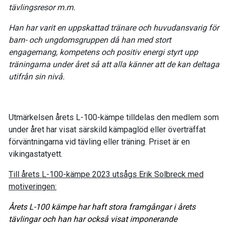
tävlingsresor m.m.
Han har varit en uppskattad tränare och huvudansvarig för
barn- och ungdomsgruppen då han med stort
engagemang, kompetens och positiv energi styrt upp
träningarna under året så att alla känner att de kan deltaga
utifrån sin nivå.
Utmärkelsen årets
L-100-kämpe
tilldelas den medlem som
under året har visat särskild kämpaglöd eller överträffat
förväntningarna vid tävling eller träning. Priset är en
vikingastatyett.
Till årets L-100-kämpe 2023 utsågs Erik Solbreck med
motiveringen:
Årets L-100 kämpe har haft stora framgångar i årets
tävlingar och han har också visat imponerande