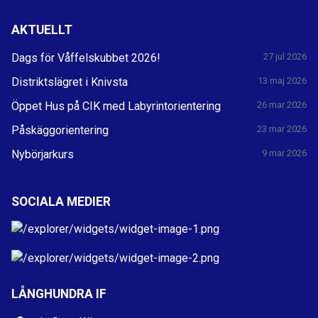
AKTUELLT
Dags för Våffelskubbet 2026!
27 jul 2026
Distriktslägret i Knivsta
13 maj 2026
Öppet Hus på CIK med Labyrintorientering
26 mar 2026
Påskäggorientering
23 mar 2026
Nybörjarkurs
9 mar 2026
SOCIALA MEDIER
LÅNGHUNDRA IF