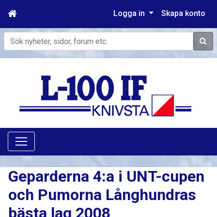
Logga in
Skapa konto
Sök
Geparderna 4:a i UNT-cupen
och Pumorna Långhundras
bästa lag 2008