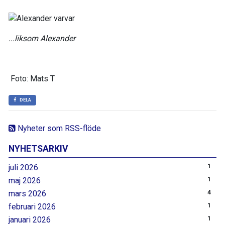
...liksom Alexander
Foto: Mats T
DELA
Nyheter som RSS-flöde
NYHETSARKIV
juli 2026
1
maj 2026
1
mars 2026
4
februari 2026
1
januari 2026
1