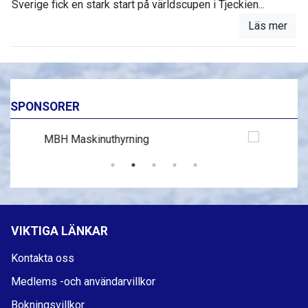
Sverige fick en stark start på världscupen i Tjeckien...
Läs mer
SPONSORER
VIKTIGA LÄNKAR
Kontakta oss
Medlems -och användarvillkor
Bokningsvillkor