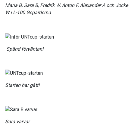
Maria B, Sara B, Fredrik W, Anton F, Alexander A och Jocke
W i L-100 Geparderna
Spänd förväntan!
Starten har gått!
Sara varvar