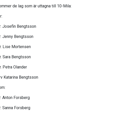
ommer de lag som är uttagna till 10-Mila:
r:
tr. Josefin Bengtsson
tr. Jenny Bengtsson
tr. Lise Mortensen
tr. Sara Bengtsson
r. Petra Olander
v Katarina Bengtsson
om:
tr. Anton Forsberg
tr. Sanna Forsberg