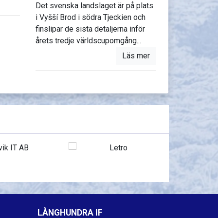
Det svenska landslaget är på plats
i Vyšší Brod i södra Tjeckien och
finslipar de sista detaljerna inför
årets tredje världscupomgång...
Läs mer
LÅNGHUNDRA IF