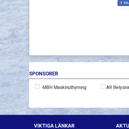
DEL
SPONSORER
VIKTIGA LÄNKAR
AKTU