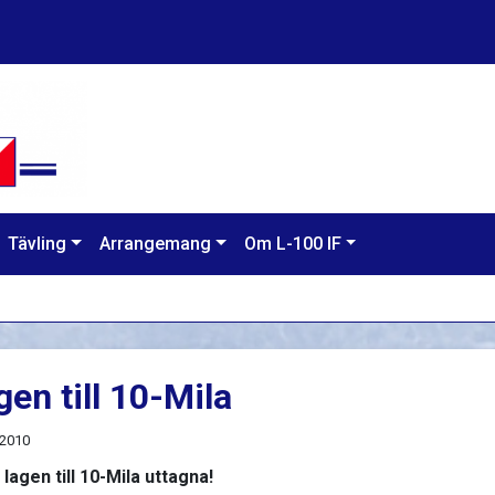
Tävling
Arrangemang
Om L-100 IF
gen till 10-Mila
 2010
 lagen till 10-Mila uttagna!