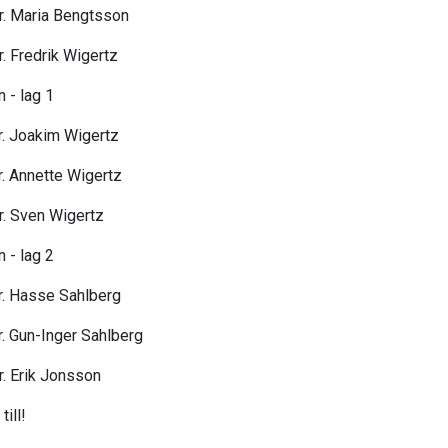
tr. Maria Bengtsson
r. Fredrik Wigertz
 - lag 1
tr. Joakim Wigertz
r. Annette Wigertz
tr. Sven Wigertz
 - lag 2
tr. Hasse Sahlberg
tr. Gun-Inger Sahlberg
r. Erik Jonsson
till!