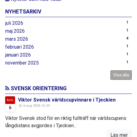
NYHETSARKIV
juli 2026
1
maj 2026
1
mars 2026
4
februari 2026
1
januari 2026
1
november 2025
1
Visa alla
SVENSK ORIENTERING
Viktor Svensk världscupvinnare i Tjeckien
AUG
6 aug 2026 16:29
6
Viktor Svensk stod för en riktig fullträff när världscupens
långdistans avgjordes i Tjeckien...
Läs mer