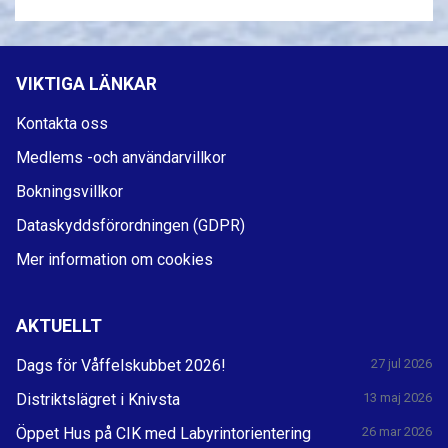
VIKTIGA LÄNKAR
Kontakta oss
Medlems -och användarvillkor
Bokningsvillkor
Dataskyddsförordningen (GDPR)
Mer information om cookies
AKTUELLT
Dags för Våffelskubbet 2026!
27 jul 2026
Distriktslägret i Knivsta
13 maj 2026
Öppet Hus på CIK med Labyrintorientering
26 mar 2026