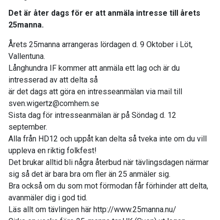
Det är åter dags för er att anmäla intresse till årets
25manna.
Årets 25manna arrangeras lördagen d. 9 Oktober i Löt,
Vallentuna.
Långhundra IF kommer att anmäla ett lag och är du
intresserad av att delta så
är det dags att göra en intresseanmälan via mail till
sven.wigertz@comhem.se
Sista dag för intresseanmälan är på Söndag d. 12
september.
Alla från HD12 och uppåt kan delta så tveka inte om du vill
uppleva en riktig folkfest!
Det brukar alltid bli några återbud när tävlingsdagen närmar
sig så det är bara bra om fler än 25 anmäler sig.
Bra också om du som mot förmodan får förhinder att delta,
avanmäler dig i god tid.
Läs allt om tävlingen här http://www.25manna.nu/