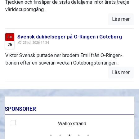
Tjeckien och finslipar de sista detaljerna inför årets tredje
världscupomgång...
Läs mer
Svensk dubbelseger på O-Ringen i Göteborg
JUL
25 jul 2026 14:34
25
Viktor Svensk puttade ner brodern Emil från O-Ringen-
tronen efter en suverän vecka i Göteborgsterrängen...
Läs mer
SPONSORER