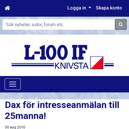
Logga in
Skapa konto
Sök
Dax för intresseanmälan till
25manna!
30 aug 2010