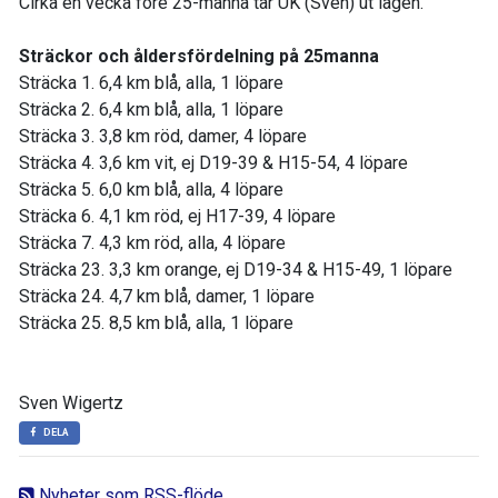
Cirka en vecka före 25-manna tar UK (Sven) ut lagen.
Sträckor och åldersfördelning på 25manna
Sträcka 1. 6,4 km blå, alla, 1 löpare
Sträcka 2. 6,4 km blå, alla, 1 löpare
Sträcka 3. 3,8 km röd, damer, 4 löpare
Sträcka 4. 3,6 km vit, ej D19-39 & H15-54, 4 löpare
Sträcka 5. 6,0 km blå, alla, 4 löpare
Sträcka 6. 4,1 km röd, ej H17-39, 4 löpare
Sträcka 7. 4,3 km röd, alla, 4 löpare
Sträcka 23. 3,3 km orange, ej D19-34 & H15-49, 1 löpare
Sträcka 24. 4,7 km blå, damer, 1 löpare
Sträcka 25. 8,5 km blå, alla, 1 löpare
Sven Wigertz
DELA
Nyheter som RSS-flöde