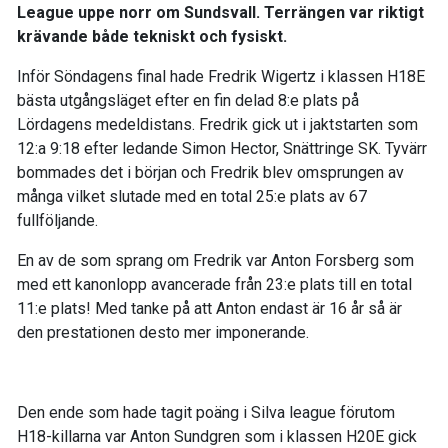
League uppe norr om Sundsvall. Terrängen var riktigt
krävande både tekniskt och fysiskt.
Inför Söndagens final hade Fredrik Wigertz i klassen H18E
bästa utgångsläget efter en fin delad 8:e plats på
Lördagens medeldistans. Fredrik gick ut i jaktstarten som
12:a 9:18 efter ledande Simon Hector, Snättringe SK. Tyvärr
bommades det i början och Fredrik blev omsprungen av
många vilket slutade med en total 25:e plats av 67
fullföljande.
En av de som sprang om Fredrik var Anton Forsberg som
med ett kanonlopp avancerade från 23:e plats till en total
11:e plats! Med tanke på att Anton endast är 16 år så är
den prestationen desto mer imponerande.
Den ende som hade tagit poäng i Silva league förutom
H18-killarna var Anton Sundgren som i klassen H20E gick