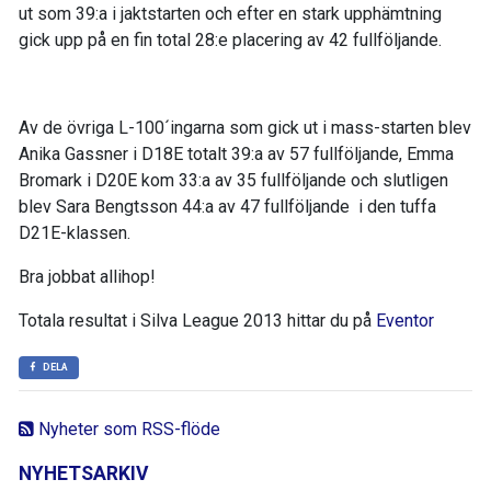
ut som 39:a i jaktstarten och efter en stark upphämtning
gick upp på en fin total 28:e placering av 42 fullföljande.
Av de övriga L-100´ingarna som gick ut i mass-starten blev
Anika Gassner i D18E totalt 39:a av 57 fullföljande, Emma
Bromark i D20E kom 33:a av 35 fullföljande och slutligen
blev Sara Bengtsson 44:a av 47 fullföljande i den tuffa
D21E-klassen.
Bra jobbat allihop!
Totala resultat i Silva League 2013 hittar du på
Eventor
DELA
Nyheter som RSS-flöde
NYHETSARKIV