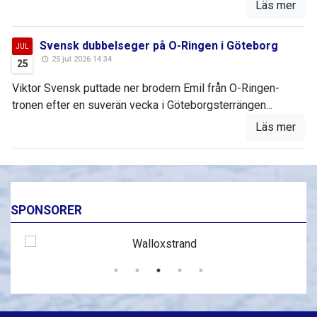
Läs mer
Svensk dubbelseger på O-Ringen i Göteborg
JUL
25 jul 2026 14:34
25
Viktor Svensk puttade ner brodern Emil från O-Ringen-
tronen efter en suverän vecka i Göteborgsterrängen...
Läs mer
SPONSORER