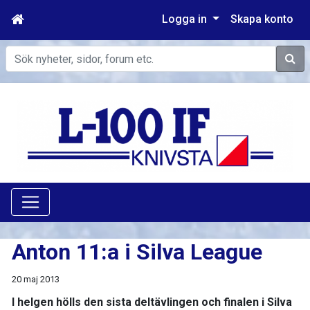
Logga in
Skapa konto
Sök
Anton 11:a i Silva League
20 maj 2013
I helgen hölls den sista deltävlingen och finalen i Silva