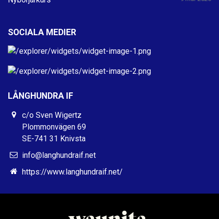
SOCIALA MEDIER
LÅNGHUNDRA IF
c/o Sven Wigertz
Plommonvägen 69
SE-741 31 Knivsta
info@langhundraif.net
https://www.langhundraif.net/