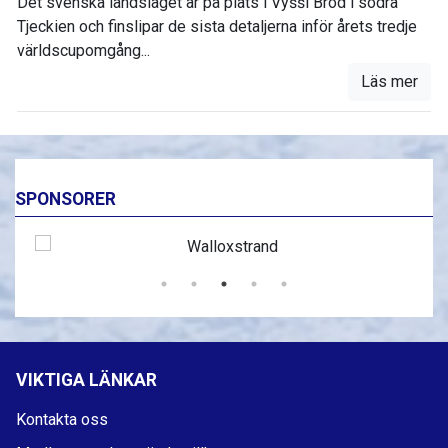
Det svenska landslaget är på plats i Vyšší Brod i södra
Tjeckien och finslipar de sista detaljerna inför årets tredje
världscupomgång...
Läs mer
SPONSORER
VIKTIGA LÄNKAR
Kontakta oss