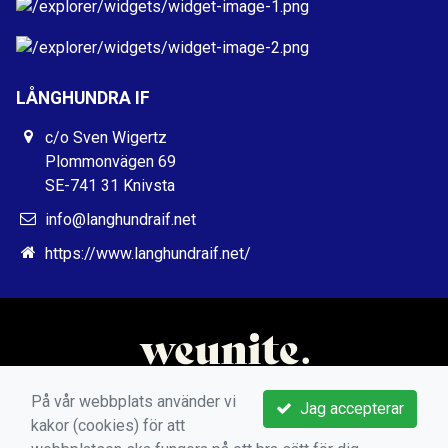
LÅNGHUNDRA IF
c/o Sven Wigertz
Plommonvägen 69
SE-741 31 Knivsta
info@langhundraif.net
https://www.langhundraif.net/
På vår webbplats använder vi
Jag accepterar
kakor (cookies) för att