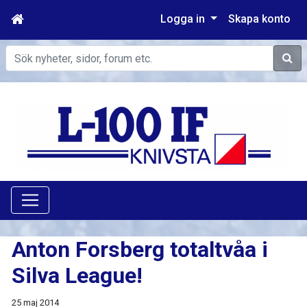
Logga in
Skapa konto
Sök
Anton Forsberg totaltvåa i
Silva League!
25 maj 2014