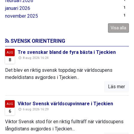
februari 2026
januari 2026
1
november 2025
1
Visa alla
SVENSK ORIENTERING
Tre svenskar bland de fyra bästa i Tjeckien
AUG
8 aug 2026 16:24
8
Det blev en riktig svensk toppdag när världscupens
medeldistans avgjordes i Tjeckien...
Läs mer
Viktor Svensk världscupvinnare i Tjeckien
AUG
6 aug 2026 16:29
6
Viktor Svensk stod för en riktig fullträff när världscupens
långdistans avgjordes i Tjeckien...