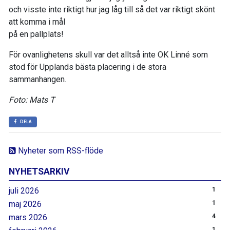
och visste inte riktigt hur jag låg till så det var riktigt skönt
att komma i mål
på en pallplats!
För ovanlighetens skull var det alltså inte OK Linné som
stod för Upplands bästa placering i de stora
sammanhangen.
Foto: Mats T
DELA
Nyheter som RSS-flöde
NYHETSARKIV
juli 2026
1
maj 2026
1
mars 2026
4
1