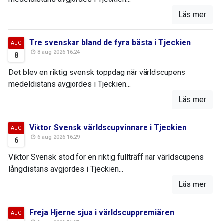
Läs mer
Tre svenskar bland de fyra bästa i Tjeckien
AUG
8 aug 2026 16:24
8
Det blev en riktig svensk toppdag när världscupens
medeldistans avgjordes i Tjeckien...
Läs mer
Viktor Svensk världscupvinnare i Tjeckien
AUG
6 aug 2026 16:29
6
Viktor Svensk stod för en riktig fullträff när världscupens
långdistans avgjordes i Tjeckien...
Läs mer
Freja Hjerne sjua i världscuppremiären
AUG