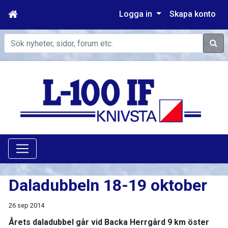
Logga in
Skapa konto
Sök
Daladubbeln 18-19 oktober
26 sep 2014
Årets daladubbel går vid Backa Herrgård 9 km öster