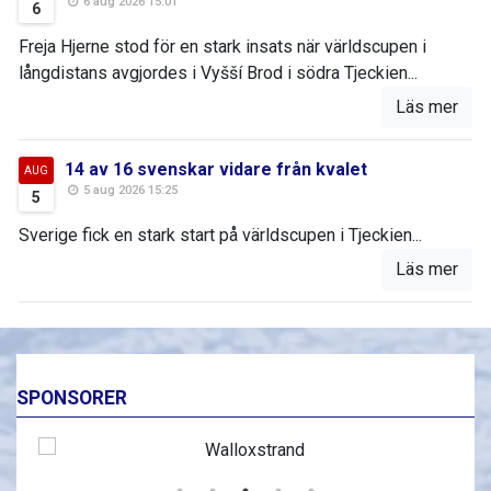
6 aug 2026 15:01
6
Freja Hjerne stod för en stark insats när världscupen i
långdistans avgjordes i Vyšší Brod i södra Tjeckien...
Läs mer
14 av 16 svenskar vidare från kvalet
AUG
5 aug 2026 15:25
5
Sverige fick en stark start på världscupen i Tjeckien...
Läs mer
SPONSORER