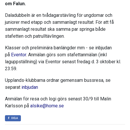
om Falun.
Daladubbeln är en tvådagarstävling för ungdomar och
juniorer med etapp och sammanlagt resultat. För att få
sammanlagt resultat ska samma par springa både
stafetten och patrulltävlingen.
Klasser och preliminära banlängder mm - se inbjudan
på
Eventor
. Anmälan görs som stafettanmälan (inkl
laguppställning) via Eventor senast fredag d. 3 oktober kl.
23:59.
Upplands-klubbarna ordnar gemensam bussresa, se
separat
inbjudan
Anmälan för
resa och logi görs senast 30/9 till Malin
Karlsson på
alsike@home.se
DELA