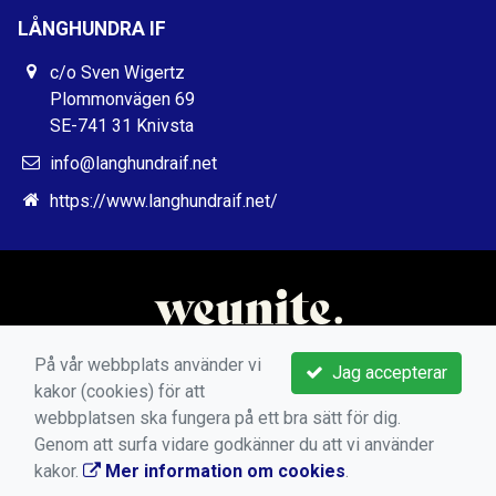
LÅNGHUNDRA IF
c/o Sven Wigertz
Plommonvägen 69
SE-741 31 Knivsta
info@langhundraif.net
https://www.langhundraif.net/
På vår webbplats använder vi
Jag accepterar
kakor (cookies) för att
webbplatsen ska fungera på ett bra sätt för dig.
Genom att surfa vidare godkänner du att vi använder
kakor.
Mer information om cookies
.