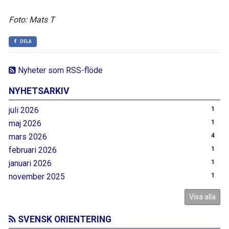
Foto: Mats T
DELA
Nyheter som RSS-flöde
NYHETSARKIV
juli 2026
1
maj 2026
1
mars 2026
4
februari 2026
1
januari 2026
1
november 2025
1
Visa alla
SVENSK ORIENTERING