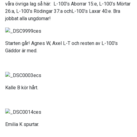
våra övriga lag så här: L-100’s Aborrar 15:e, L-100’s Mörtar
26:a, L-100’s Rödingar 37:a ochL-100’s Laxar 40:e. Bra
jobbat alla ungdomar!
Starten går! Agnes W, Axel L-T och resten av L-100's
Gäddor är med.
Kalle B kör hårt.
Emilia K spurtar.