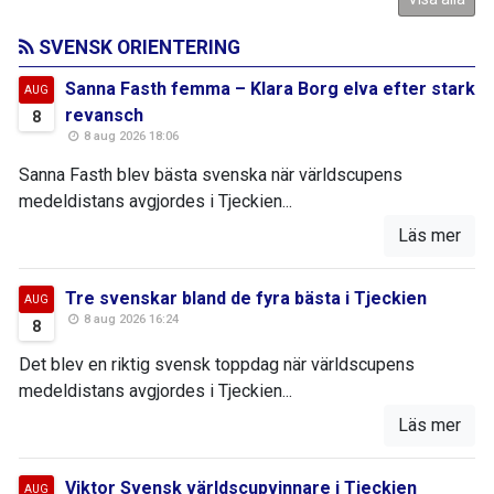
SVENSK ORIENTERING
Sanna Fasth femma – Klara Borg elva efter stark
AUG
revansch
8
8 aug 2026 18:06
Sanna Fasth blev bästa svenska när världscupens
medeldistans avgjordes i Tjeckien...
Läs mer
Tre svenskar bland de fyra bästa i Tjeckien
AUG
8 aug 2026 16:24
8
Det blev en riktig svensk toppdag när världscupens
medeldistans avgjordes i Tjeckien...
Läs mer
Viktor Svensk världscupvinnare i Tjeckien
AUG