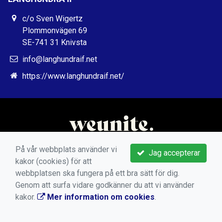
c/o Sven Wigertz
Plommonvägen 69
SE-741 31 Knivsta
info@langhundraif.net
https://www.langhundraif.net/
På vår webbplats använder vi
Jag accepterar
kakor (cookies) för att
webbplatsen ska fungera på ett bra sätt för dig.
Genom att surfa vidare godkänner du att vi använder
kakor.
Mer information om cookies
.