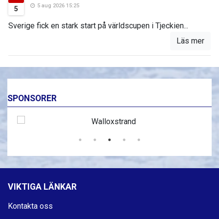
5 aug 2026 15:25
5
Sverige fick en stark start på världscupen i Tjeckien...
Läs mer
SPONSORER
VIKTIGA LÄNKAR
Kontakta oss