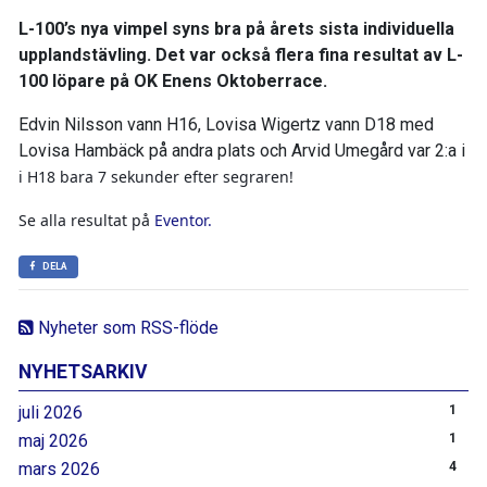
L-100’s nya vimpel syns bra på årets sista individuella
upplandstävling. Det var också flera fina resultat av L-
100 löpare på OK Enens Oktoberrace.
Edvin Nilsson vann H16, Lovisa Wigertz vann D18 med
Lovisa Hambäck på andra plats och Arvid Umegård var 2:a i
i H18 bara 7 sekunder efter segraren!
Se alla resultat på
Eventor.
DELA
Nyheter som RSS-flöde
NYHETSARKIV
juli 2026
1
maj 2026
1
mars 2026
4