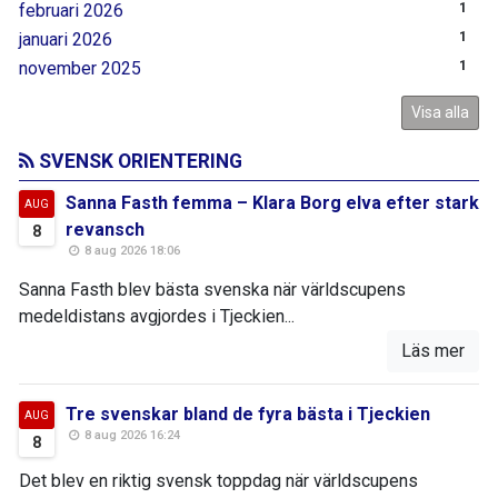
februari 2026
1
januari 2026
1
november 2025
1
Visa alla
SVENSK ORIENTERING
Sanna Fasth femma – Klara Borg elva efter stark
AUG
revansch
8
8 aug 2026 18:06
Sanna Fasth blev bästa svenska när världscupens
medeldistans avgjordes i Tjeckien...
Läs mer
Tre svenskar bland de fyra bästa i Tjeckien
AUG
8 aug 2026 16:24
8
Det blev en riktig svensk toppdag när världscupens