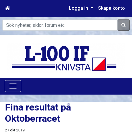
Logga in
Skapa konto
Sök
Fina resultat på
Oktoberracet
27 okt 2019