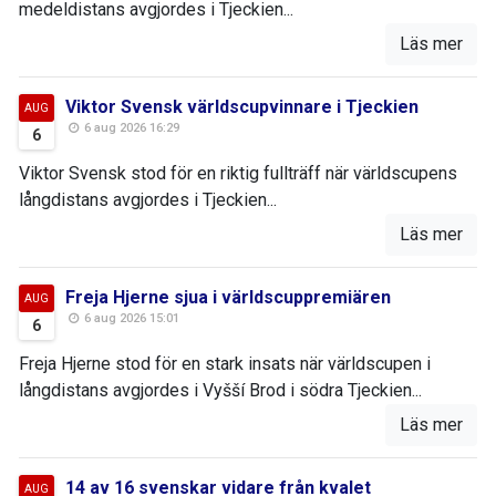
medeldistans avgjordes i Tjeckien...
Läs mer
Viktor Svensk världscupvinnare i Tjeckien
AUG
6 aug 2026 16:29
6
Viktor Svensk stod för en riktig fullträff när världscupens
långdistans avgjordes i Tjeckien...
Läs mer
Freja Hjerne sjua i världscuppremiären
AUG
6 aug 2026 15:01
6
Freja Hjerne stod för en stark insats när världscupen i
långdistans avgjordes i Vyšší Brod i södra Tjeckien...
Läs mer
14 av 16 svenskar vidare från kvalet
AUG