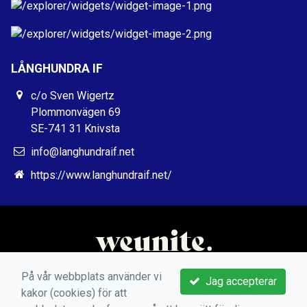
LÅNGHUNDRA IF
c/o Sven Wigertz
Plommonvägen 69
SE-741 31 Knivsta
info@langhundraif.net
https://www.langhundraif.net/
På vår webbplats använder vi
Jag accepterar
kakor (cookies) för att