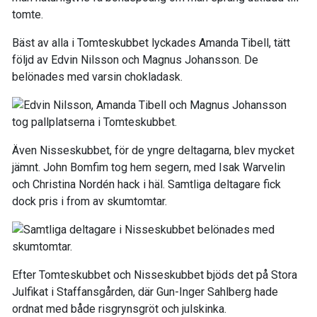
tomte.
Bäst av alla i Tomteskubbet lyckades Amanda Tibell, tätt
följd av Edvin Nilsson och Magnus Johansson. De
belönades med varsin chokladask.
Även Nisseskubbet, för de yngre deltagarna, blev mycket
jämnt. John Bomfim tog hem segern, med Isak Warvelin
och Christina Nordén hack i häl. Samtliga deltagare fick
dock pris i from av skumtomtar.
Efter Tomteskubbet och Nisseskubbet bjöds det på Stora
Julfikat i Staffansgården, där Gun-Inger Sahlberg hade
ordnat med både risgrynsgröt och julskinka.