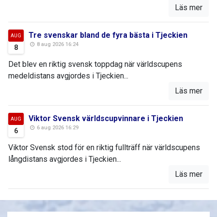
Läs mer
Tre svenskar bland de fyra bästa i Tjeckien
AUG
8 aug 2026 16:24
8
Det blev en riktig svensk toppdag när världscupens
medeldistans avgjordes i Tjeckien...
Läs mer
Viktor Svensk världscupvinnare i Tjeckien
AUG
6 aug 2026 16:29
6
Viktor Svensk stod för en riktig fullträff när världscupens
långdistans avgjordes i Tjeckien...
Läs mer