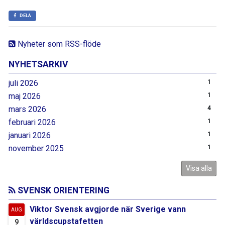
DELA
Nyheter som RSS-flöde
NYHETSARKIV
juli 2026
1
maj 2026
1
mars 2026
4
februari 2026
1
januari 2026
1
november 2025
1
Visa alla
SVENSK ORIENTERING
Viktor Svensk avgjorde när Sverige vann
AUG
världscupstafetten
9